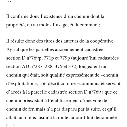
Il confirme donc l’existence d’un chemin dont la
propriété, ou au moins l’usage, était commun ;
Il résulte donc des titres des auteurs de la coopérative
Agrial que les parcelles anciennement cadastrées
section D n°769p, 771p et 779p (aujourd’hui cadastrées
section AD n°287, 288, 375 et 372) longeaient un
chemin qui était, soit qualifié expressément de «chemin
d’exploitation», soit décrit comme «commun» et servant
d’accès à la parcelle cadastrée section D n°769 ; que ce
chemin préexistait à l’établissement d’une voie de
chemin de fer, mais n’a pas disparu par la suite, et qu’il
allait au moins jusqu’à la route aujourd’hui dénommée
[…].