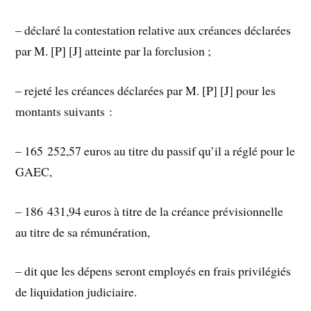
– déclaré la contestation relative aux créances déclarées
par M. [P] [J] atteinte par la forclusion ;
– rejeté les créances déclarées par M. [P] [J] pour les
montants suivants :
– 165 252,57 euros au titre du passif qu’il a réglé pour le
GAEC,
– 186 431,94 euros à titre de la créance prévisionnelle
au titre de sa rémunération,
– dit que les dépens seront employés en frais privilégiés
de liquidation judiciaire.