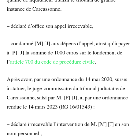
instance de Carcassonne,
– déclaré d’office son appel irrecevable,
– condamné [M] [J] aux dépens d’appel, ainsi qu’à payer
à [P] [J] la somme de 1000 euros sur le fondement de
l’
article 700 du code de procédure civile
.
Après avoir, par une ordonnance du 14 mai 2020, sursis
à statuer, le juge-commissaire du tribunal judiciaire de
Carcassonne, saisi par M. [P] [J], a, par une ordonnance
rendue le 14 mars 2023 (RG 16/01543) :
– déclaré irrecevable l’intervention de M. [M] [J] en son
nom personnel ;