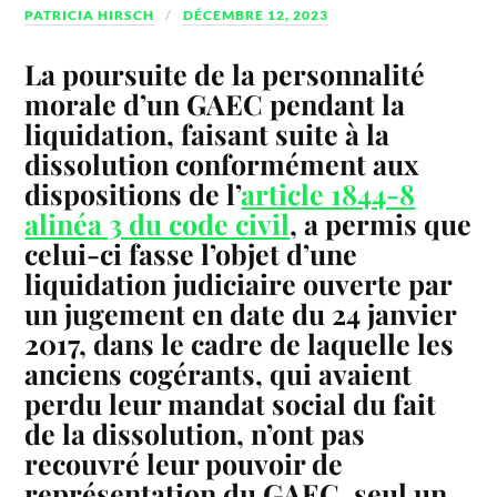
PATRICIA HIRSCH
DÉCEMBRE 12, 2023
La poursuite de la personnalité
morale d’un GAEC pendant la
liquidation, faisant suite à la
dissolution conformément aux
dispositions de l’
article 1844-8
alinéa 3 du code civil
, a permis que
celui-ci fasse l’objet d’une
liquidation judiciaire ouverte par
un jugement en date du 24 janvier
2017, dans le cadre de laquelle les
anciens cogérants, qui avaient
perdu leur mandat social du fait
de la dissolution, n’ont pas
recouvré leur pouvoir de
représentation du GAEC, seul un