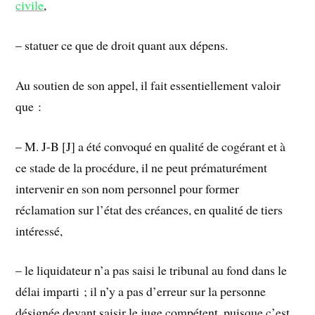
civile
,
– statuer ce que de droit quant aux dépens.
Au soutien de son appel, il fait essentiellement valoir
que :
– M. J-B [J] a été convoqué en qualité de cogérant et à
ce stade de la procédure, il ne peut prématurément
intervenir en son nom personnel pour former
réclamation sur l’état des créances, en qualité de tiers
intéressé,
– le liquidateur n’a pas saisi le tribunal au fond dans le
délai imparti ; il n’y a pas d’erreur sur la personne
désignée devant saisir le juge compétent, puisque c’est