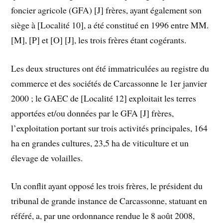
foncier agricole (GFA) [J] frères, ayant également son
siège à [Localité 10], a été constitué en 1996 entre MM.
[M], [P] et [O] [J], les trois frères étant cogérants.
Les deux structures ont été immatriculées au registre du
commerce et des sociétés de Carcassonne le 1er janvier
2000 ; le GAEC de [Localité 12] exploitait les terres
apportées et/ou données par le GFA [J] frères,
l’exploitation portant sur trois activités principales, 164
ha en grandes cultures, 23,5 ha de viticulture et un
élevage de volailles.
Un conflit ayant opposé les trois frères, le président du
tribunal de grande instance de Carcassonne, statuant en
référé, a, par une ordonnance rendue le 8 août 2008,