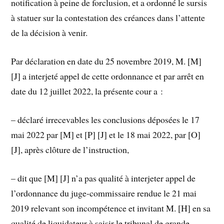
notification à peine de forclusion, et a ordonné le sursis
à statuer sur la contestation des créances dans l’attente
de la décision à venir.
Par déclaration en date du 25 novembre 2019, M. [M]
[J] a interjeté appel de cette ordonnance et par arrêt en
date du 12 juillet 2022, la présente cour a :
– déclaré irrecevables les conclusions déposées le 17
mai 2022 par [M] et [P] [J] et le 18 mai 2022, par [O]
[J], après clôture de l’instruction,
– dit que [M] [J] n’a pas qualité à interjeter appel de
l’ordonnance du juge-commissaire rendue le 21 mai
2019 relevant son incompétence et invitant M. [H] en sa
qualité de liquidateur à saisir le tribunal de grande