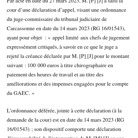
Par acte en date du 27 mars 2023, M. [P] [J] a saisi la
cour d’une déclaration d’appel, visant une ordonnance
du juge-commissaire du tribunal judiciaire de
Carcassonne en date du 14 mars 2023 (RG 16/01543),
ayant pour objet : « appel limité aux chefs de jugement
expressément critiqués, à savoir en ce que le juge a
rejeté la créance déclarée par M. [P] [J] pour le montant
suivant : 100 000 euros à titre chirographaire en
paiement des heures de travail et au titre des
améliorations et des impenses engagées pour le compte
du GAEC. »
L’ordonnance déférée, jointe à cette déclaration (à la
demande de la cour) est en date du 14 mars 2023 (RG
16/01543) ; son dispositif comporte une déclaration
d’irrecevabilité de l’intervention de M. [M] [J] en son