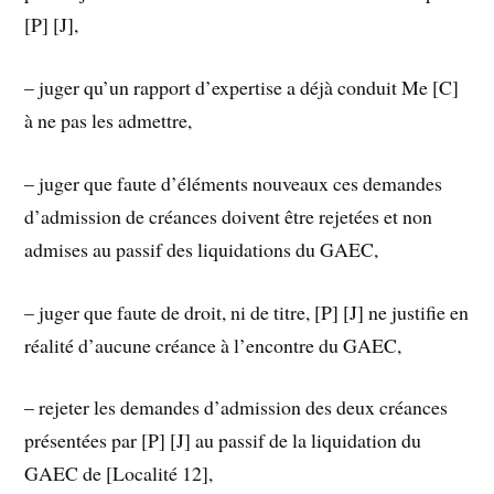
[P] [J],
– juger qu’un rapport d’expertise a déjà conduit Me [C]
à ne pas les admettre,
– juger que faute d’éléments nouveaux ces demandes
d’admission de créances doivent être rejetées et non
admises au passif des liquidations du GAEC,
– juger que faute de droit, ni de titre, [P] [J] ne justifie en
réalité d’aucune créance à l’encontre du GAEC,
– rejeter les demandes d’admission des deux créances
présentées par [P] [J] au passif de la liquidation du
GAEC de [Localité 12],