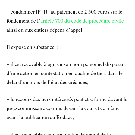
– condamner [P] [J] au paiement de 2 500 euros sur le
fondement de l’
article 700 du code de procédure civile
ainsi qu’aux entiers dépens d’appel.
Il expose en substance :
– il est recevable à agir en son nom personnel disposant
d’une action en contestation en qualité de tiers dans le
délai d’un mois de l’état des créances,
– le recours des tiers intéressés peut être formé devant le
juge-commissaire comme devant la cour et ce même
avant la publication au Bodacc,
– il est recevable à agir en qualité de gérant de la