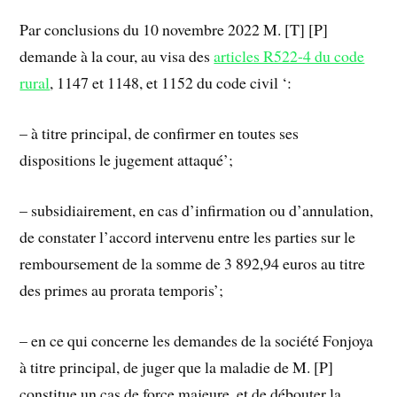
Par conclusions du 10 novembre 2022 M. [T] [P]
demande à la cour, au visa des
articles R522-4 du code
rural
, 1147 et 1148, et 1152 du code civil ‘:
– à titre principal, de confirmer en toutes ses
dispositions le jugement attaqué’;
– subsidiairement, en cas d’infirmation ou d’annulation,
de constater l’accord intervenu entre les parties sur le
remboursement de la somme de 3 892,94 euros au titre
des primes au prorata temporis’;
– en ce qui concerne les demandes de la société Fonjoya
à titre principal, de juger que la maladie de M. [P]
constitue un cas de force majeure, et de débouter la