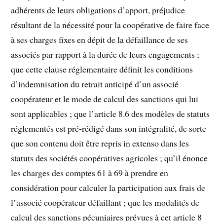
adhérents de leurs obligations d’apport, préjudice
résultant de la nécessité pour la coopérative de faire face
à ses charges fixes en dépit de la défaillance de ses
associés par rapport à la durée de leurs engagements ;
que cette clause réglementaire définit les conditions
d’indemnisation du retrait anticipé d’un associé
coopérateur et le mode de calcul des sanctions qui lui
sont applicables ; que l’article 8.6 des modèles de statuts
réglementés est pré-rédigé dans son intégralité, de sorte
que son contenu doit être repris in extenso dans les
statuts des sociétés coopératives agricoles ; qu’il énonce
les charges des comptes 61 à 69 à prendre en
considération pour calculer la participation aux frais de
l’associé coopérateur défaillant ; que les modalités de
calcul des sanctions pécuniaires prévues à cet article 8