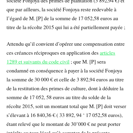
société Fonjoya des primes de plantation (3 892,94 €) et
que par ailleurs, la société Fonjoya reste redevable à
l’égard de M. [P] de la somme de 17 052,58 euros au
titre de la récolte 2015 qui lui a été partiellement payée ;
Attendu qu’il convient d’opérer une compensation entre
ces créances réciproques en application des
articles
1289 et suivants du code civil
; que M. [P] sera
condamné en conséquence à payer à la société Fonjoya
la somme de 30 000 € et celle de 3 892,94 euros au titre
de la restitution des primes de culture, dont à déduire la
somme de 17 052, 58 euros au titre du solde de la
récolte 2015, soit un montant total que M. [P] doit verser
s’élevant à 16 840,36 € ( 33 892, 94 ‘ 17 052,58 euros),
étant relevé que le montant de 30’000 € ne peut porter
intérêts au taux légal qu’à compter de la présente