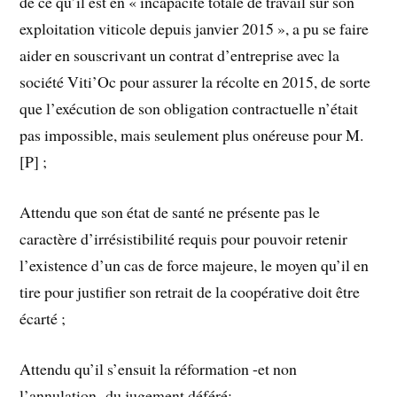
de ce qu’il est en « incapacité totale de travail sur son
exploitation viticole depuis janvier 2015 », a pu se faire
aider en souscrivant un contrat d’entreprise avec la
société Viti’Oc pour assurer la récolte en 2015, de sorte
que l’exécution de son obligation contractuelle n’était
pas impossible, mais seulement plus onéreuse pour M.
[P] ;
Attendu que son état de santé ne présente pas le
caractère d’irrésistibilité requis pour pouvoir retenir
l’existence d’un cas de force majeure, le moyen qu’il en
tire pour justifier son retrait de la coopérative doit être
écarté ;
Attendu qu’il s’ensuit la réformation -et non
l’annulation- du jugement déféré;