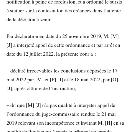
notification à peine de forclusion, et a ordonné le sursis
à statuer sur la contestation des créances dans l’attente
de la décision à venir.
Par déclaration en date du 25 novembre 2019, M. [M]
[J] a interjeté appel de cette ordonnance et par arrêt en
date du 12 juillet 2022, la présente cour a :
– déclaré irrecevables les conclusions déposées le 17
mai 2022 par [M] et [P] [J] et le 18 mai 2022, par [O]
[J], après clôture de l’instruction,
– dit que [M] [J] n’a pas qualité à interjeter appel de
l’ordonnance du juge-commissaire rendue le 21 mai
2019 relevant son incompétence et invitant M. [H] en sa
qualité de liquidateur à saisir le tribunal de grande