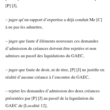
[P] [J],
– juger qu’un rapport d’expertise a déjà conduit Me [C]
à ne pas les admettre,
– juger que faute d’éléments nouveaux ces demandes
d’admission de créances doivent être rejetées et non
admises au passif des liquidations du GAEC,
– juger que faute de droit, ni de titre, [P] [J] ne justifie en
réalité d’aucune créance à l’encontre du GAEC,
– rejeter les demandes d’admission des deux créances
présentées par [P] [J] au passif de la liquidation du
GAEC de [Localité 12],