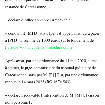
instance de Carcassonne,
– déclaré d’office son appel irrecevable,
– condamné [M] [J] aux dépens d’appel, ainsi qu’à payer
à [P] [J] la somme de 1000 euros sur le fondement de
l’
article 700 du code de procédure civile
.
Après avoir, par une ordonnance du 14 mai 2020, sursis
à statuer, le juge-commissaire du tribunal judiciaire de
Carcassonne, saisi par M. [P] [J], a, par une ordonnance
rendue le 14 mars 2023 (RG 16/01543) :
– déclaré irrecevable l’intervention de M. [M] [J] en son
nom personnel ;