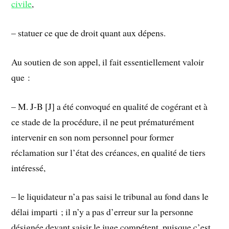
civile
,
– statuer ce que de droit quant aux dépens.
Au soutien de son appel, il fait essentiellement valoir
que :
– M. J-B [J] a été convoqué en qualité de cogérant et à
ce stade de la procédure, il ne peut prématurément
intervenir en son nom personnel pour former
réclamation sur l’état des créances, en qualité de tiers
intéressé,
– le liquidateur n’a pas saisi le tribunal au fond dans le
délai imparti ; il n’y a pas d’erreur sur la personne
désignée devant saisir le juge compétent, puisque c’est