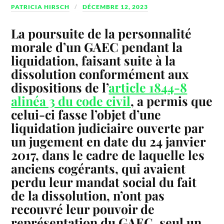
PATRICIA HIRSCH
DÉCEMBRE 12, 2023
La poursuite de la personnalité
morale d’un GAEC pendant la
liquidation, faisant suite à la
dissolution conformément aux
dispositions de l’
article 1844-8
alinéa 3 du code civil
, a permis que
celui-ci fasse l’objet d’une
liquidation judiciaire ouverte par
un jugement en date du 24 janvier
2017, dans le cadre de laquelle les
anciens cogérants, qui avaient
perdu leur mandat social du fait
de la dissolution, n’ont pas
recouvré leur pouvoir de
représentation du GAEC, seul un