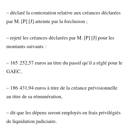
– déclaré la contestation relative aux créances déclarées
par M. [P] [J] atteinte par la forclusion ;
– rejeté les créances déclarées par M. [P] [J] pour les
montants suivants :
– 165 252,57 euros au titre du passif qu’il a réglé pour le
GAEC,
– 186 431,94 euros à titre de la créance prévisionnelle
au titre de sa rémunération,
– dit que les dépens seront employés en frais privilégiés
de liquidation judiciaire.