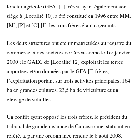
foncier agricole (GFA) [J] frères, ayant également son
siège à [Localité 10], a été constitué en 1996 entre MM.
[M], [P] et [O] [J], les trois frères étant cogérants.
Les deux structures ont été immatriculées au registre du
commerce et des sociétés de Carcassonne le 1er janvier
2000 ; le GAEC de [Localité 12] exploitait les terres
apportées et/ou données par le GFA [J] frères,
l’exploitation portant sur trois activités principales, 164
ha en grandes cultures, 23,5 ha de viticulture et un
élevage de volailles.
Un conflit ayant opposé les trois frères, le président du
tribunal de grande instance de Carcassonne, statuant en
référé, a, par une ordonnance rendue le 8 août 2008,