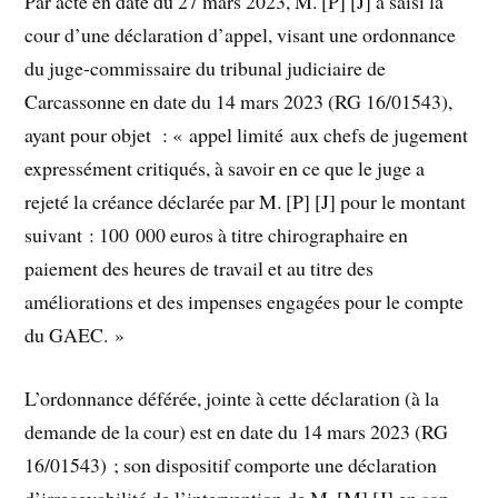
Par acte en date du 27 mars 2023, M. [P] [J] a saisi la
cour d’une déclaration d’appel, visant une ordonnance
du juge-commissaire du tribunal judiciaire de
Carcassonne en date du 14 mars 2023 (RG 16/01543),
ayant pour objet : « appel limité aux chefs de jugement
expressément critiqués, à savoir en ce que le juge a
rejeté la créance déclarée par M. [P] [J] pour le montant
suivant : 100 000 euros à titre chirographaire en
paiement des heures de travail et au titre des
améliorations et des impenses engagées pour le compte
du GAEC. »
L’ordonnance déférée, jointe à cette déclaration (à la
demande de la cour) est en date du 14 mars 2023 (RG
16/01543) ; son dispositif comporte une déclaration
d’irrecevabilité de l’intervention de M. [M] [J] en son