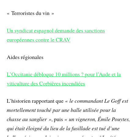
« Terroristes du vin »
Un syndicat espagnol demande des sanctions
européennes contre le CRAV
Aides régionales
L’Occitanie débloque 10 millions ? pour l’Aude et la
viticulture des Corbières incendiées
L’historien rapportant que
« le commandant Le Goff est
mortellement touché par une balle utilisée pour la
chasse au sanglier »
, puis
« un vigneron, Émile Pouytes,
qui était éloigné du lieu de la fusillade est tué d’une