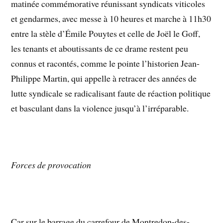
matinée commémorative réunissant syndicats viticoles
et gendarmes, avec messe à 10 heures et marche à 11h30
entre la stèle d’Émile Pouytes et celle de Joël le Goff,
les tenants et aboutissants de ce drame restent peu
connus et racontés, comme le pointe l’historien Jean-
Philippe Martin, qui appelle à retracer des années de
lutte syndicale se radicalisant faute de réaction politique
et basculant dans la violence jusqu’à l’irréparable.
Forces de provocation
Car sur le barrage du carrefour de Montredon-des-