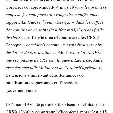
Corbières cet après-midi du 4 mars 1976,
« les premiers
coups de feu sont partis des rangs des manifestants »
rapporte
La Guerre du vin
, alors que
« dans les coffres
des voitures de certains [manifestants], il y a des fusils
de chasse »
et l’envie d’en découdre avec les CRS, à
l’époque
« considérés comme un corps étranger voire
des forces de provocation ».
Ainsi,
« le 14 avril 1975,
une compagnie de CRS est attaquée à Lagrasse, Aude,
avec des cocktails Molotov et de l’explosif agricole »
,
les tensions s’inscrivant dans des années de
mobilisations vigneronnes et d’inactions
gouvernementales.
Le 4 mars 1976, de premiers tirs visent les véhicules des
CRS à 13h30 (y compris un hélicoptère), mais c’est à 15