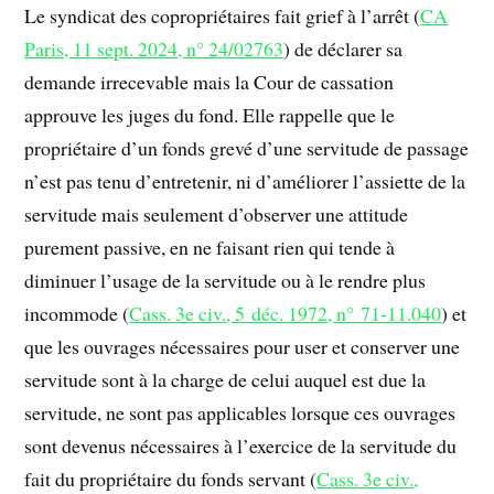
Le syndicat des copropriétaires fait grief à l’arrêt (
CA
Paris, 11 sept. 2024, n° 24/02763
) de déclarer sa
demande irrecevable mais la Cour de cassation
approuve les juges du fond. Elle rappelle que le
propriétaire d’un fonds grevé d’une servitude de passage
n’est pas tenu d’entretenir, ni d’améliorer l’assiette de la
servitude mais seulement d’observer une attitude
purement passive, en ne faisant rien qui tende à
diminuer l’usage de la servitude ou à le rendre plus
incommode (
Cass. 3e civ., 5 déc. 1972, n° 71-11.040
) et
que les ouvrages nécessaires pour user et conserver une
servitude sont à la charge de celui auquel est due la
servitude, ne sont pas applicables lorsque ces ouvrages
sont devenus nécessaires à l’exercice de la servitude du
fait du propriétaire du fonds servant (
Cass. 3e civ.,