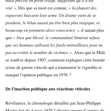
balle précise en plein visage, suggérant qu’il a été
visé ».
Dès que sa mort est connue,
« la plupart des
vignerons baissent leur arme. Un drame vient de se
produire, le bilan aurait pu être bien plus tragique, et
beaucoup en prennent alors conscience »
, d’autant plus
que
« bien que blessé, le commandant Siméoni refuse
que ses hommes utilisent les fusils-mitrailleurs pour ne
pas accroître le nombre de victimes ».
Alors que le Midi
se soulève depuis 1907, comment expliquer cette brutale
scène de guerre viticole qui a traumatisé le vignoble et
marqué l’opinion publique en 1976 ?
De l’inaction politique aux réactions viticoles
Révélatrice, la chronologie détaillée par Jean-Philippe
Martin fait du 4 mars 1976 l’aboutissement d’années de