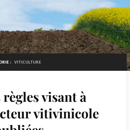
ORIE :
VITICULTURE
 règles visant à
cteur vitivinicole
publiées