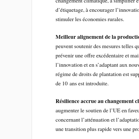
changement climatique, à simplifier e
d’étiquetage, à encourager l’innovation
stimuler les économies rurales.
Meilleur alignement de la producti
peuvent soutenir des mesures telles q
prévenir une offre excédentaire et mai
l’innovation et en s’adaptant aux nou
régime de droits de plantation est sup
de 10 ans est introduite.
Résilience accrue au changement cl
augmenter le soutien de l’UE en faveu
concernant l’atténuation et l’adaptati
une transition plus rapide vers une pr