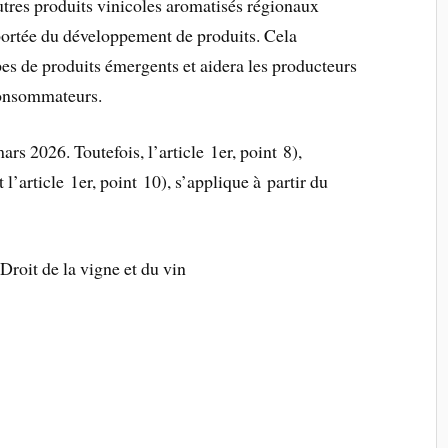
utres produits vinicoles aromatisés régionaux
 portée du développement de produits. Cela
es de produits émergents et aidera les producteurs
consommateurs.
rs 2026. Toutefois, l’article 1er, point 8),
l’article 1er, point 10), s’applique à partir du
Droit de la vigne et du vin