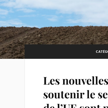
CATÉG
Les nouvelles
soutenir le se
de l’UE sont 