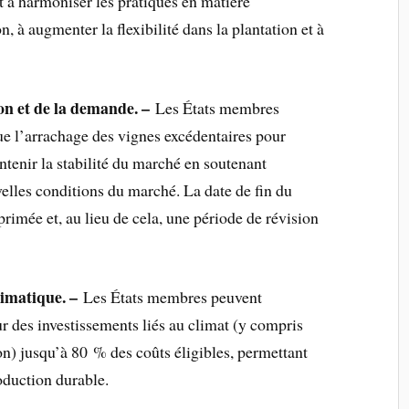
t à harmoniser les pratiques en matière
, à augmenter la flexibilité dans la plantation et à
on et de la demande. –
Les États membres
ue l’arrachage des vignes excédentaires pour
ntenir la stabilité du marché en soutenant
velles conditions du marché. La date de fin du
primée et, au lieu de cela, une période de révision
imatique. –
Les États membres peuvent
r des investissements liés au climat (y compris
on) jusqu’à 80 % des coûts éligibles, permettant
oduction durable.