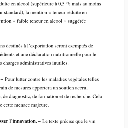
éduite en alcool (supérieure à 0,5 % mais au moins
ur standard), la mention « teneur réduite en
ention « faible teneur en alcool » suggérée
ns destinés à l’exportation seront exemptés de
grédients et une déclaration nutritionnelle pour le
s charges administratives inutiles.
 –
Pour lutter contre les maladies végétales telles
train de mesures apportera un soutien accru,
 de diagnostic, de formation et de recherche. Cela
de cette menace majeure.
sser l’innovation. –
Le texte précise que le vin