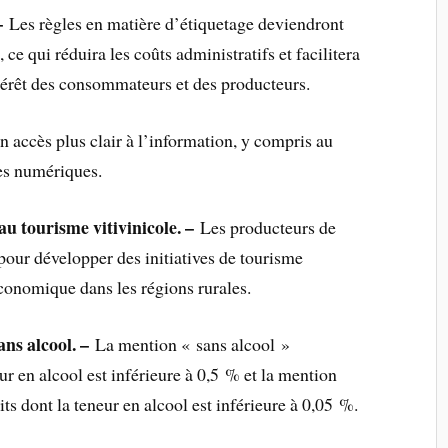
–
Les règles en matière d’étiquetage deviendront
ce qui réduira les coûts administratifs et facilitera
ntérêt des consommateurs et des producteurs.
accès plus clair à l’information, y compris au
es numériques.
u tourisme vitivinicole. –
Les producteurs de
pour développer des initiatives de tourisme
économique dans les régions rurales.
ans alcool. –
La mention « sans alcool »
ur en alcool est inférieure à 0,5 % et la mention
ts dont la teneur en alcool est inférieure à 0,05 %.