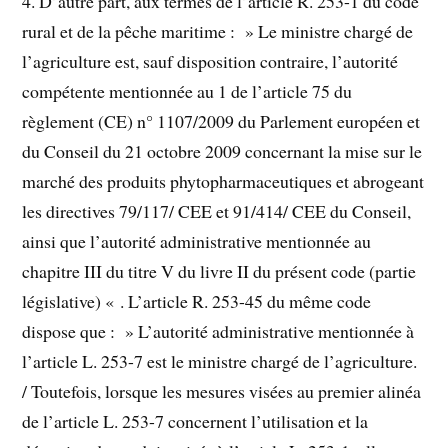
4. D’autre part, aux termes de l’article R. 253-1 du code
rural et de la pêche maritime : » Le ministre chargé de
l’agriculture est, sauf disposition contraire, l’autorité
compétente mentionnée au 1 de l’article 75 du
règlement (CE) n° 1107/2009 du Parlement européen et
du Conseil du 21 octobre 2009 concernant la mise sur le
marché des produits phytopharmaceutiques et abrogeant
les directives 79/117/ CEE et 91/414/ CEE du Conseil,
ainsi que l’autorité administrative mentionnée au
chapitre III du titre V du livre II du présent code (partie
législative) « . L’article R. 253-45 du même code
dispose que : » L’autorité administrative mentionnée à
l’article L. 253-7 est le ministre chargé de l’agriculture.
/ Toutefois, lorsque les mesures visées au premier alinéa
de l’article L. 253-7 concernent l’utilisation et la