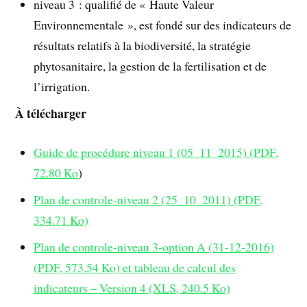
niveau 3 : qualifié de « Haute Valeur
Environnementale », est fondé sur des indicateurs de
résultats relatifs à la biodiversité, la stratégie
phytosanitaire, la gestion de la fertilisation et de
l’irrigation.
À télécharger
Guide de procédure niveau 1 (05_11_2015) (PDF,
72.80 Ko
)
Plan de controle-niveau 2 (25_10_2011) (PDF,
334.71 Ko)
Plan de controle-niveau 3-option A (31-12-2016)
(PDF, 573.54 Ko)
et tableau de calcul des
indicateurs – Version 4 (XLS, 240.5 Ko)