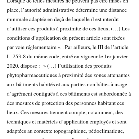
Lorsque de telles mesures ne peuvent pas être mises en
place, l’autorité administrative détermine une distance
minimale adaptée en deçà de laquelle il est interdit
d’utiliser ces produits à proximité de ces lieux. (…) Les
conditions d’application du présent article sont fixées
par voie réglementaire « . Par ailleurs, le III de l’article
L. 253-8 du même code, entré en vigueur le 1er janvier
2020, dispose : » (…) l’utilisation des produits
phytopharmaceutiques à proximité des zones attenantes
aux bâtiments habités et aux parties non bâties à usage
d’agrément contiguës à ces bâtiments est subordonnée à
des mesures de protection des personnes habitant ces
lieux. Ces mesures tiennent compte, notamment, des
techniques et matériels d’application employés et sont
adaptées au contexte topographique, pédoclimatique,