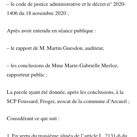
– le code de justice administrative et le décret n° 2020-
1406 du 18 novembre 2020 ;
Après avoir entendu en séance publique :
– le rapport de M. Martin Guesdon, auditeur,
– les conclusions de Mme Marie-Gabrielle Merloz,
rapporteur public ;
La parole ayant été donnée, après les conclusions, à la
SCP Foussard, Froger, avocat de la commune d’Arcueil ;
Considérant ce qui suit :
1. En vertu du troisième alinéa de l’article L. 2131-6 du