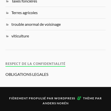
Taxes foncières
Terres agricoles
trouble anormal de voisinage
viticulture
RESPECT DE LA CONFIDENTIALITÉ
OBLIGATIONS LEGALES
&
FIÈREMENT PROPULSÉ PAR
WORDPRESS
THÈME PAR
ANDERS NORÉN