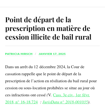
Point de départ de la
prescription en matière de
cession illicite de bail rural
PATRICIA HIRSCH
JANVIER 17, 2025
Dans un arrêt du 12 décembre 2024, la Cour de
cassation rappelle que le point de départ de la
prescription de l’action en résiliation du bail rural pour
cession ou sous-location prohibées se situe au jour où
ces infractions ont cessé
(
V.
Cass. 3e civ., 1er févr.
2018, n° 16-18.724
:
JurisData n° 2018-001035
)
.