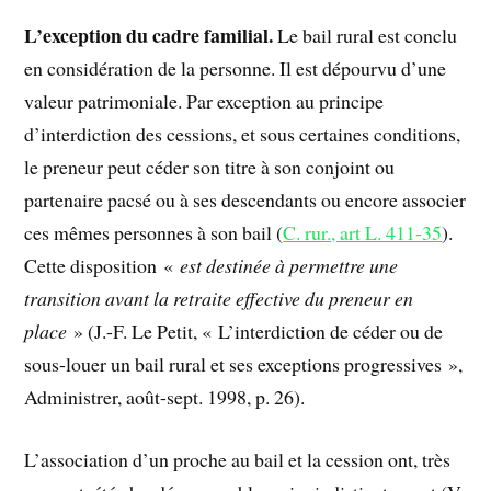
L’exception du cadre familial.
Le bail rural est conclu
en considération de la personne. Il est dépourvu d’une
valeur patrimoniale. Par exception au principe
d’interdiction des cessions, et sous certaines conditions,
le preneur peut céder son titre à son conjoint ou
partenaire pacsé ou à ses descendants ou encore associer
ces mêmes personnes à son bail (
C. rur., art L. 411-35
).
Cette disposition «
est destinée à permettre une
transition avant la retraite effective du preneur en
place
» (J.-F. Le Petit, « L’interdiction de céder ou de
sous-louer un bail rural et ses exceptions progressives »,
Administrer, août-sept. 1998, p. 26).
L’association d’un proche au bail et la cession ont, très