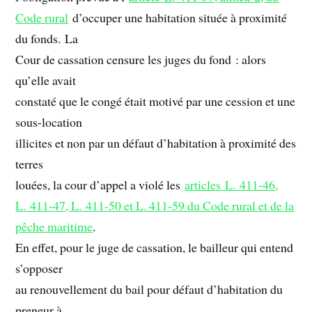
Code rural
d’occuper une habitation située à proximité
du fonds. La
Cour de cassation censure les juges du fond : alors
qu’elle avait
constaté que le congé était motivé par une cession et une
sous-location
illicites et non par un défaut d’habitation à proximité des
terres
louées, la cour d’appel a violé les
articles L. 411-46,
L. 411-47, L. 411-50 et L. 411-59 du Code rural et de la
pêche maritime
.
En effet, pour le juge de cassation, le bailleur qui entend
s’opposer
au renouvellement du bail pour défaut d’habitation du
preneur à