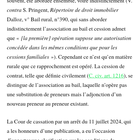
souvent, été abordée ensemble, voire indistinctement (V.
contra
S. Pringent,
Répertoire de droit immobilier
Dalloz, v° Bail rural, n°390, qui sans aborder
indistinctement l’association au bail et cession admet
que «
[la première]
opération suppose une autorisation
concédée dans les mêmes conditions que pour les
cessions familiales
»). Cependant ce n’est qu’en matière
rurale que ce rapprochement est opéré. La cession de
contrat, telle que définie civilement (
C. civ. art. 1216
), se
distingue de l’association au bail, laquelle n’opère pas
une substitution de preneurs mais l’adjonction d’un
nouveau preneur au preneur existant.
La Cour de cassation par un arrêt du 11 juillet 2024, qui
a les honneurs d’une publication, a eu l’occasion
d’apporter une clarification sur les conditions de