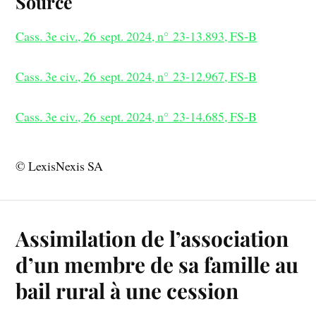
Source
Cass. 3e civ., 26 sept. 2024, n° 23-13.893, FS-B
Cass. 3e civ., 26 sept. 2024, n° 23-12.967, FS-B
Cass. 3e civ., 26 sept. 2024, n° 23-14.685, FS-B
© LexisNexis SA
Assimilation de l’association
d’un membre de sa famille au
bail rural à une cession