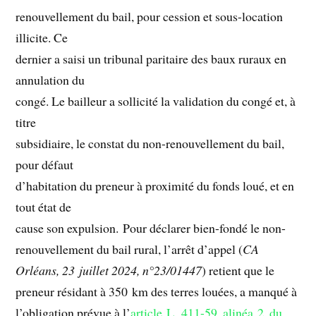
renouvellement du bail, pour cession et sous-location
illicite. Ce
dernier a saisi un tribunal paritaire des baux ruraux en
annulation du
congé. Le bailleur a sollicité la validation du congé et, à
titre
subsidiaire, le constat du non-renouvellement du bail,
pour défaut
d’habitation du preneur à proximité du fonds loué, et en
tout état de
cause son expulsion. Pour déclarer bien-fondé le non-
renouvellement du bail rural, l’arrêt d’appel (
CA
Orléans, 23 juillet 2024, n°23/01447
) retient que le
preneur résidant à 350 km des terres louées, a manqué à
l’obligation prévue à l’
article L. 411-59, alinéa 2, du