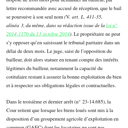
lettre recommandée avec accusé de réception, que le bail
se poursuive à son seul nom
(
V.
art. L. 411-35,
alinéa 3, du même, dans sa rédaction issue de la
loi n°
2014-1170 du 13 octobre 2014
)
. Le propriétaire ne peut
s’y opposer qu’en saisissant le tribunal paritaire dans un
délai de deux mois. Le juge, saisi de l’opposition du
bailleur, doit alors statuer en tenant compte des intérêts
légitimes du bailleur, notamment la capacité du
cotitulaire restant à assurer la bonne exploitation du bien
et à respecter ses obligations légales et contractuelles.
Dans le troisième et dernier arrêt (n° 23-14.685), la
Cour retient que lorsque les biens loués sont mis à la
disposition d’un groupement agricole d’exploitation en
commun (GAEC) dont les locataires ne sont pas