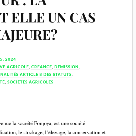
T ELLE UN CAS
MAJEURE?
5, 2024
VE AGRICOLE
,
CRÉANCE
,
DÉMISSION
,
ÉNALITÉS ARTICLE 8 DES STATUTS
,
TÉ
,
SOCIÉTÉS AGRICOLES
nue la société Fonjoya, est une société
fication, le stockage, l’élevage, la conservation et