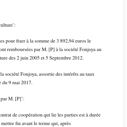
.
ulture’:
ies pour fixer à la somme de 3 892,94 euros le
ont remboursées par M. [P] à la société Fonjoya au
lture des 2 juin 2005 et 5 Septembre 2012.
a société Fonjoya, assortie des intérêts au taux
e du 9 mai 2017.
 par M. [P]’:
rat de coopération qui lie les parties est à durée
mettre fin avant le terme qui, après