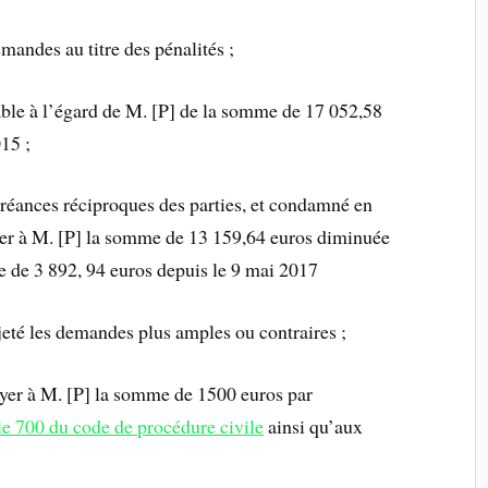
mandes au titre des pénalités ;
vable à l’égard de M. [P] de la somme de 17 052,58
015 ;
créances réciproques des parties, et condamné en
yer à M. [P] la somme de 13 159,64 euros diminuée
me de 3 892, 94 euros depuis le 9 mai 2017
jeté les demandes plus amples ou contraires ;
ayer à M. [P] la somme de 1500 euros par
cle 700 du code de procédure civile
ainsi qu’aux