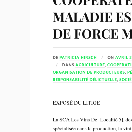
MALADIE ES
DE FORCE 
DE
PATRICIA HIRSCH
ON
AVRIL 2
DANS
AGRICULTURE
,
COOPÉRATI
ORGANISATION DE PRODUCTEURS
,
P
RESPONSABILITÉ DÉLICTUELLE
,
SOCIÉ
EXPOSÉ DU LITIGE
La SCA Les Vins De [Localité 5], deve
spécialisée dans la production, la vini