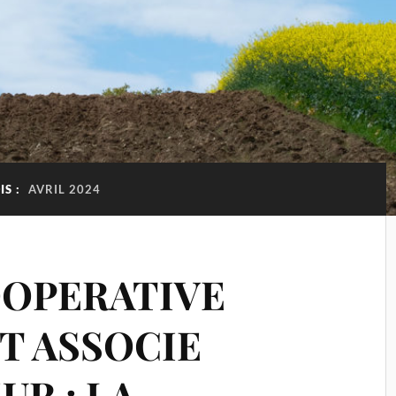
IS :
AVRIL 2024
OOPERATIVE
T ASSOCIE
R : LA