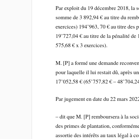
Par exploit du 19 décembre 2018, la s
somme de 3 892,94 € au titre du remb
exercices) 194’963, 70 € au titre des p
19’727,04 € au titre de la pénalité de
575,68 € x 3 exercices).
M. [P] a formé une demande reconventi
pour laquelle il lui restait dû, après 
17’052,58 € (65’757,82 € – 48’704,24
Par jugement en date du 22 mars 2022 
– dit que M. [P] remboursera à la soc
des primes de plantation, conformémen
assortie des intérêts au taux légal à 