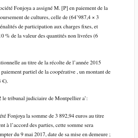
ociété Fonjoya a assigné M. [P] en paiement de la
oursement de cultures, celle de (64’987,4 × 3
énalités de participation aux charges fixes, et
 10 % de la valeur des quantités non livrées (6
onnelle au titre de la récolte de l’année 2015
un paiement partiel de la coopérative , un montant de
 €).
le tribunal judiciaire de Montpellier a’:
iété Fonjoya la somme de 3 892,94 euros au titre
t à l’accord des parties, cette somme sera
compter du 9 mai 2017, date de sa mise en demeure ;