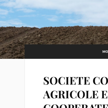
MO
SOCIETE C
AGRICOLE E
COOPERATEU