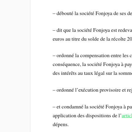
– débouté la société Fonjoya de ses de
– dit que la société Fonjoya est rede
euros au titre du solde de la récolte 2
– ordonné la compensation entre les 
conséquence, la société Fonjoya à pa
des intérêts au taux légal sur la som
– ordonné l’exécution provisoire et re
– et condamné la société Fonjoya à p
application des dispositions de l’
arti
dépens.