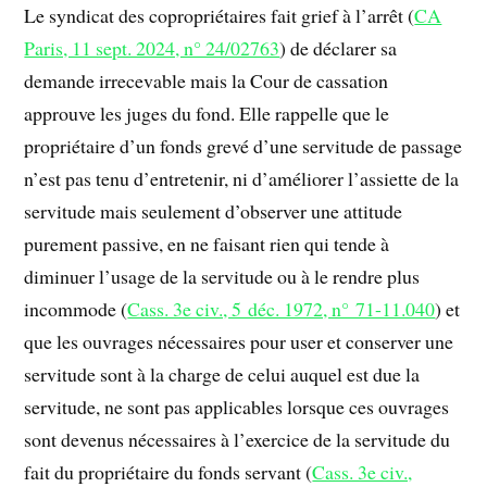
Le syndicat des copropriétaires fait grief à l’arrêt (
CA
Paris, 11 sept. 2024, n° 24/02763
) de déclarer sa
demande irrecevable mais la Cour de cassation
approuve les juges du fond. Elle rappelle que le
propriétaire d’un fonds grevé d’une servitude de passage
n’est pas tenu d’entretenir, ni d’améliorer l’assiette de la
servitude mais seulement d’observer une attitude
purement passive, en ne faisant rien qui tende à
diminuer l’usage de la servitude ou à le rendre plus
incommode (
Cass. 3e civ., 5 déc. 1972, n° 71-11.040
) et
que les ouvrages nécessaires pour user et conserver une
servitude sont à la charge de celui auquel est due la
servitude, ne sont pas applicables lorsque ces ouvrages
sont devenus nécessaires à l’exercice de la servitude du
fait du propriétaire du fonds servant (
Cass. 3e civ.,