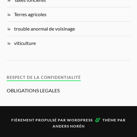
Terres agricoles
trouble anormal de voisinage
viticulture
RESPECT DE LA CONFIDENTIALITÉ
OBLIGATIONS LEGALES
&
FIÈREMENT PROPULSÉ PAR
WORDPRESS
THÈME PAR
ANDERS NORÉN