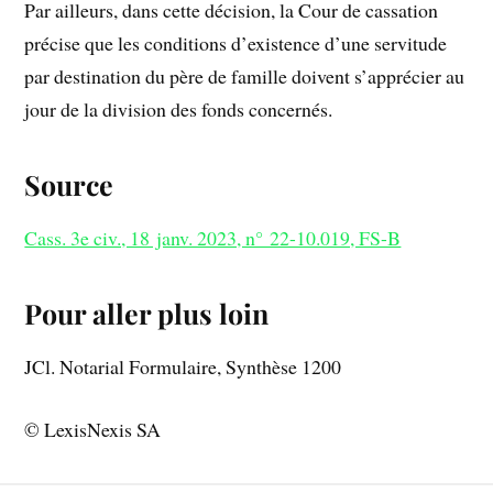
Par ailleurs, dans cette décision, la Cour de cassation
précise que les conditions d’existence d’une servitude
par destination du père de famille doivent s’apprécier au
jour de la division des fonds concernés.
Source
Cass. 3e civ., 18 janv. 2023, n° 22-10.019, FS-B
Pour aller plus loin
JCl. Notarial Formulaire, Synthèse 1200
© LexisNexis SA